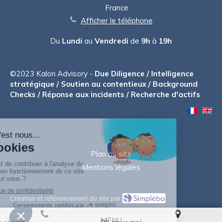
France
Afficher le téléphone
Du
Lundi
au
Vendredi
de
9h
à
19h
©2023 Kalon Advisory -
Due Diligence / Intelligence
stratégique / Soutien au contentieux / Background
Checks / Réponse aux incidents / Recherche d'actifs
Plan du site
Mentions légales
Création et référencement du site par
MENU