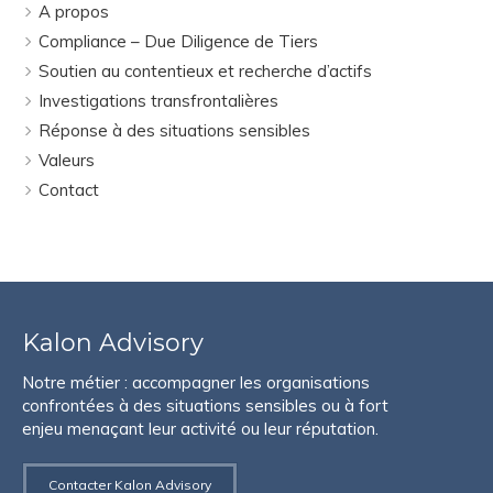
A propos
Compliance – Due Diligence de Tiers
Soutien au contentieux et recherche d’actifs
Investigations transfrontalières
Réponse à des situations sensibles
Valeurs
Contact
Kalon Advisory
Notre métier : accompagner les organisations
confrontées à des situations sensibles ou à fort
enjeu menaçant leur activité ou leur réputation.
Contacter Kalon Advisory